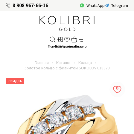
8 908 967-66-16
WhatsApp
Telegram
Главная
Каталог
Кольца
Золотое кольцо с фианитом SOKOLOV 018373
СКИДКА