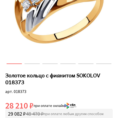
Золотое кольцо с фианитом SOKOLOV
018373
арт. 018373
28 210 ₽
при оплате онлайн
29 082 ₽
48 470 ₽
при оплате любым другим способом