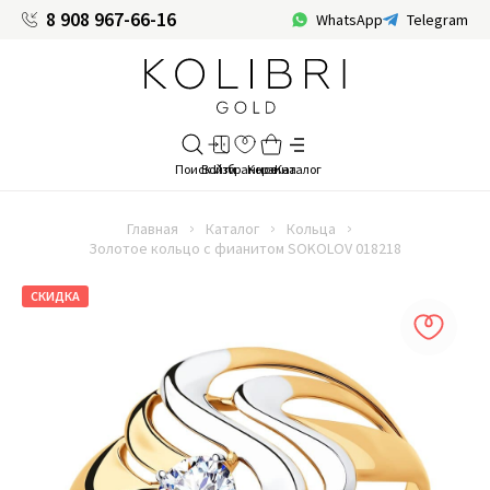
8 908 967-66-16
WhatsApp
Telegram
Главная
Каталог
Кольца
Золотое кольцо с фианитом SOKOLOV 018218
СКИДКА