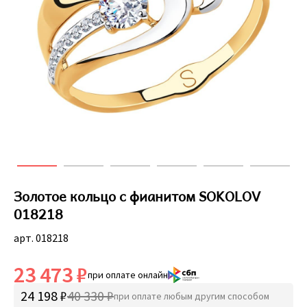
Золотое кольцо с фианитом SOKOLOV
018218
арт. 018218
23 473 ₽
при оплате онлайн
24 198 ₽
40 330 ₽
при оплате любым другим способом