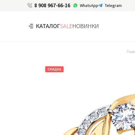
8 908 967-66-16
WhatsApp
Telegram
КАТАЛОГ
SALE
НОВИНКИ
Глав
СКИДКА