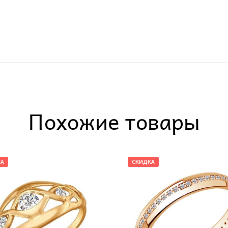
Похожие товары
КА
СКИДКА