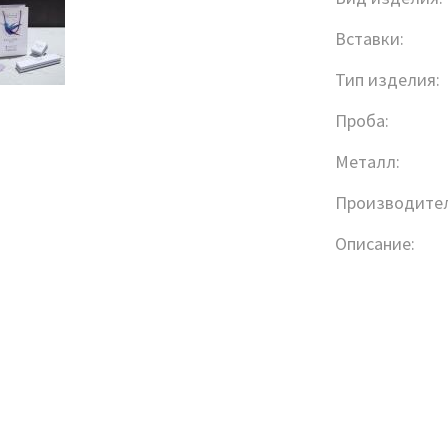
Вставки:
Тип изделия:
Проба:
Металл:
Производител
Описание: