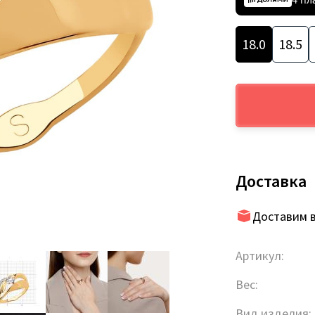
18.0
18.5
Доставка
Доставим в
Артикул:
Вес:
Вид изделия: