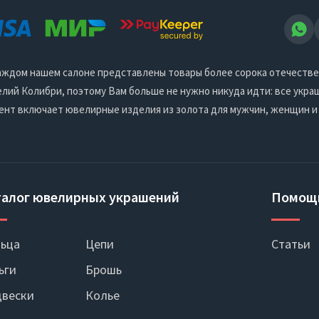
 каждом нашем салоне представлены товары более сорока отечеств
ий Колибри, поэтому Вам больше не нужно никуда идти: все украш
ент включает ювелирные изделия из золота для мужчин, женщин и
талог ювелирных украшений
Помощ
ьца
Цепи
Статьи
ьги
Брошь
вески
Колье