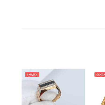
СКИДКА
СКИД