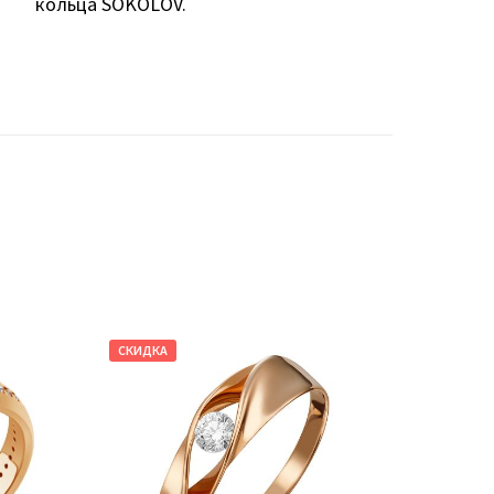
кольца SOKOLOV.
СКИДКА
СКИДКА