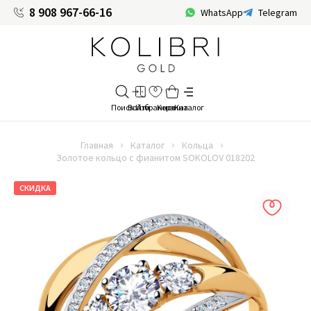
8 908 967-66-16
WhatsApp
Telegram
Главная
Каталог
Кольца
Золотое кольцо с фианитом SOKOLOV 018202
СКИДКА