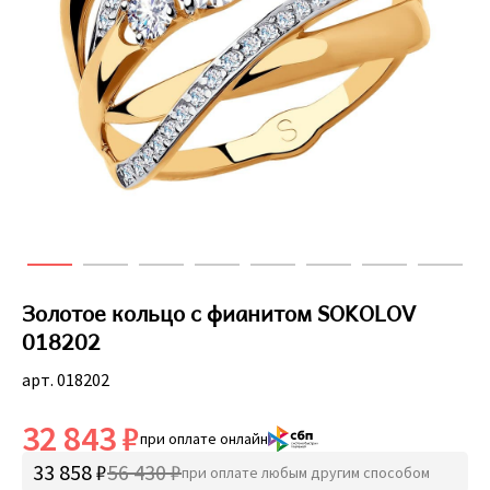
Золотое кольцо с фианитом SOKOLOV
018202
арт. 018202
32 843 ₽
при оплате онлайн
33 858 ₽
56 430 ₽
при оплате любым другим способом