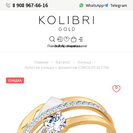
8 908 967-66-16
WhatsApp
Telegram
Главная
Каталог
Кольца
Золотое кольцо с фианитом SOKOLOV 017700
СКИДКА