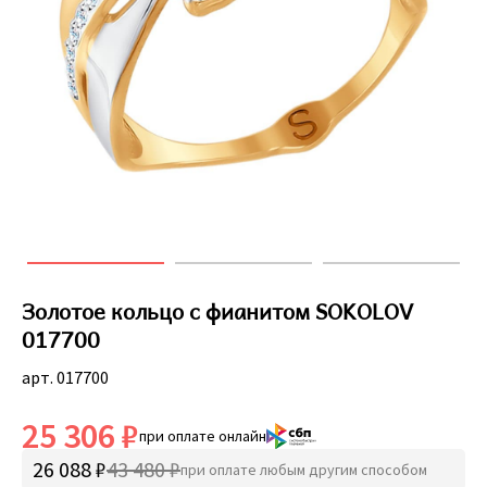
Золотое кольцо с фианитом SOKOLOV
017700
арт. 017700
25 306 ₽
при оплате онлайн
26 088 ₽
43 480 ₽
при оплате любым другим способом