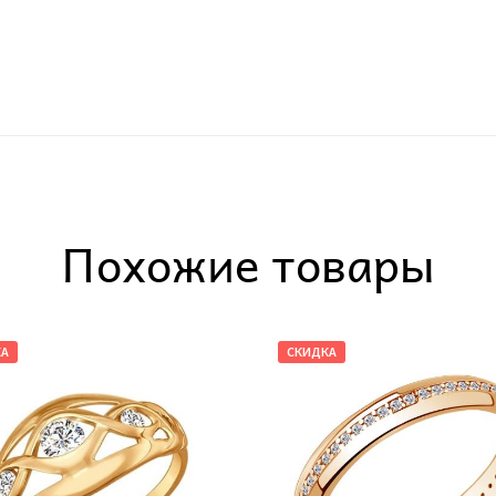
Похожие товары
КА
СКИДКА