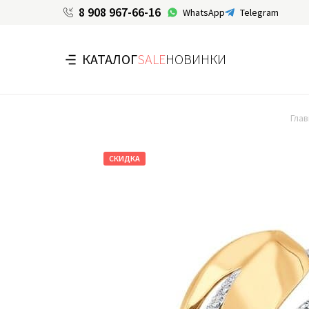
8 908 967-66-16
WhatsApp
Telegram
КАТАЛОГ
SALE
НОВИНКИ
Глав
СКИДКА