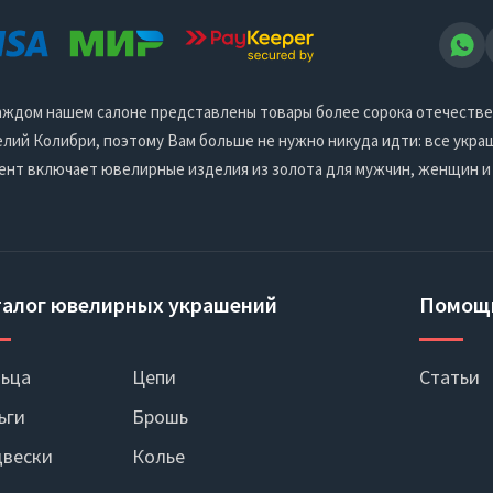
 каждом нашем салоне представлены товары более сорока отечеств
ий Колибри, поэтому Вам больше не нужно никуда идти: все украш
ент включает ювелирные изделия из золота для мужчин, женщин и
талог ювелирных украшений
Помощ
ьца
Цепи
Статьи
ьги
Брошь
вески
Колье