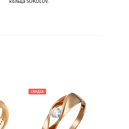
кольца SOKOLOV.
СКИДКА
СКИДКА