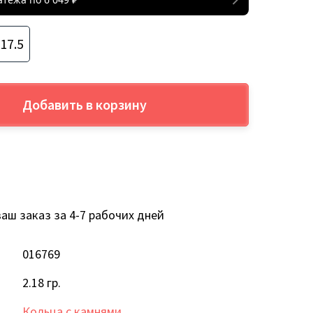
17.5
Добавить в корзину
аш заказ за 4-7 рабочих дней
016769
2.18 гр.
Кольца с камнями