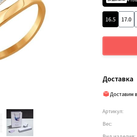
16.5
17.0
Доставка
Доставим в
Артикул:
Вес:
Вид изделия: