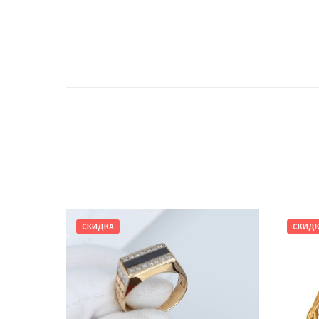
СКИДКА
СКИД