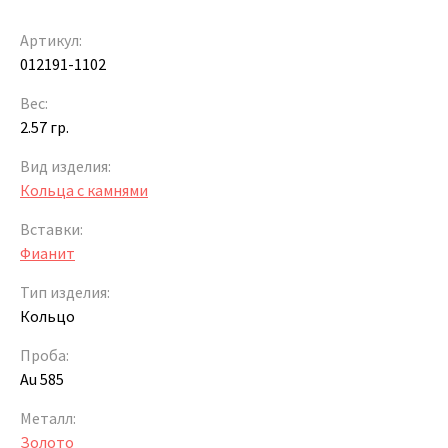
Артикул:
012191-1102
Вес:
2.57 гр.
Вид изделия:
Кольца с камнями
Вставки:
Фианит
Тип изделия:
Кольцо
Проба:
Au 585
Металл:
Золото