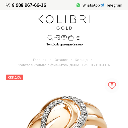
8 908 967-66-16
WhatsApp
Telegram
Главная
Каталог
Кольца
Золотое кольцо с фианитом ДИНАСТИЯ 012191-1102
СКИДКА