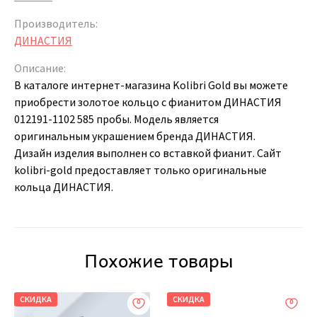
Производитель:
ДИНАСТИЯ
Описание:
В каталоге интернет-магазина Kolibri Gold вы можете
приобрести золотое кольцо с фианитом ДИНАСТИЯ
012191-1102 585 пробы. Модель является
оригинальным украшением бренда ДИНАСТИЯ.
Дизайн изделия выполнен со вставкой фианит. Сайт
kolibri-gold предоставляет только оригинальные
кольца ДИНАСТИЯ.
Похожие товары
СКИДКА
СКИДКА