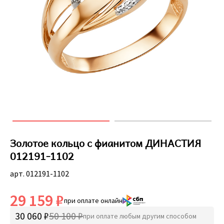
Золотое кольцо с фианитом ДИНАСТИЯ
012191-1102
арт. 012191-1102
29 159 ₽
при оплате онлайн
30 060 ₽
50 100 ₽
при оплате любым другим способом