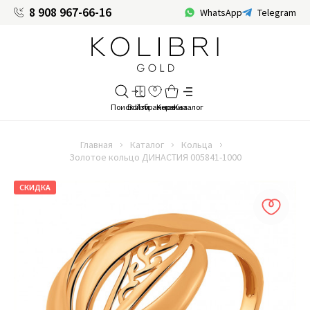
8 908 967-66-16
WhatsApp
Telegram
Главная
Каталог
Кольца
Золотое кольцо ДИНАСТИЯ 005841-1000
СКИДКА