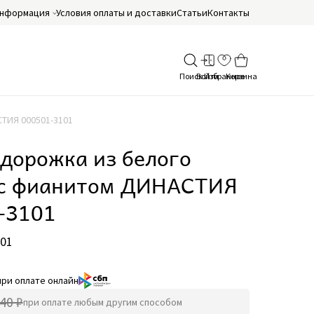
нформация
Условия оплаты и доставки
Статьи
Контакты
ТИЯ 000501-3101
дорожка из белого
 с фианитом ДИНАСТИЯ
-3101
101
при оплате онлайн
40 ₽
при оплате любым другим способом