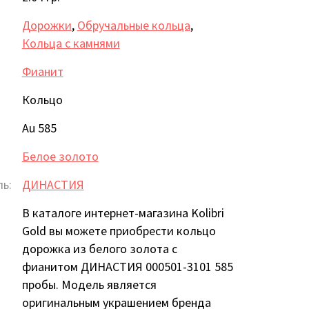
Дорожки
,
Обручальные кольца
,
Кольца с камнями
Фианит
Кольцо
Au 585
Белое золото
ь:
ДИНАСТИЯ
В каталоге интернет-магазина Kolibri
Gold вы можете приобрести кольцо
дорожка из белого золота с
фианитом ДИНАСТИЯ 000501-3101 585
пробы. Модель является
оригинальным украшением бренда