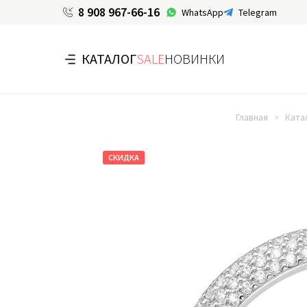
8 908 967-66-16
WhatsApp
Telegram
КАТАЛОГ
SALE
НОВИНКИ
Главная
Ката
СКИДКА