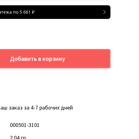
атежа по
5 661
₽
Добавить в корзину
аш заказ за 4-7 рабочих дней
000501-3101
2.04 гр.