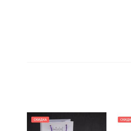
СКИДКА
СКИД