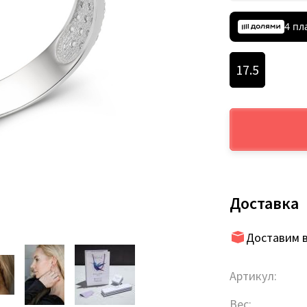
4 пл
17.5
Доставка
Доставим в
Артикул:
Вес: