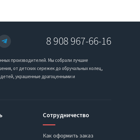
8 908 967-66-16
енных производителей. Мы собрали лучшие
ения, от детских сережек до обручальных колец,
 детей, украшенные драгоценными и
ь
Сотрудничество
Как оформить заказ