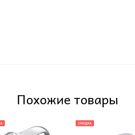
Похожие товары
КА
СКИДКА