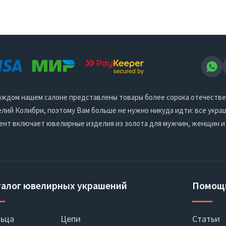
 каждом нашем салоне представлены товары более сорока отечеств
ий Колибри, поэтому Вам больше не нужно никуда идти: все украш
ент включает ювелирные изделия из золота для мужчин, женщин и
талог ювелирных украшений
Помощ
ьца
Цепи
Статьи