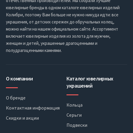
отечественных производителей. Мы собрали лучшие
ювелирные бренды в одном каталоге ювелирных изделий
Колибри, поэтому Вам больше не нужно никуда идти: все
украшения, от детских сережек до обручальных колец,
можно найти на нашем официальном сайте. Ассортимент
включает ювелирные изделия из золота для мужчин,
женщин и детей, украшенные драгоценными и
полудрагоценными камнями.
О компании
Каталог ювелирных
украшений
О бренде
Кольца
Контактная информация
Серьги
Скидки и акции
Подвески