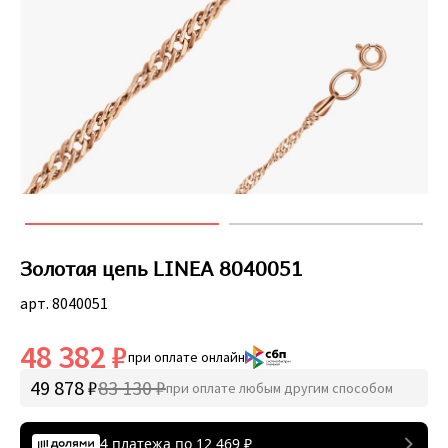
Золотая цепь LINEA 8040051
арт. 8040051
48 382 ₽
при оплате онлайн
49 878 ₽
83 130 ₽
при оплате любым другим способом
4 платежа по
12 469
₽