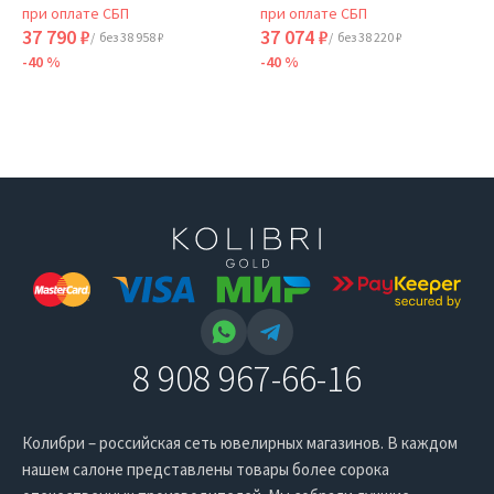
при оплате СБП
при оплате СБП
37 790 ₽
37 074 ₽
/ без 38 958 ₽
/ без 38 220 ₽
-40 %
-40 %
8 908 967-66-16
Колибри – российская сеть ювелирных магазинов. В каждом
нашем салоне представлены товары более сорока