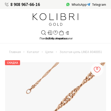
8 908 967-66-16
WhatsApp
Telegram
Главная
Каталог
Цепи
Золотая цепь LINEA 8040051
СКИДКА