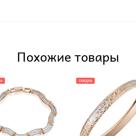
Похожие товары
КА
СКИДКА