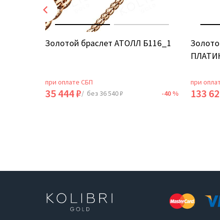
АНДРА
Золотой браслет АТОЛЛ Б116_1
Золото
ПЛАТИН
при оплате СБП
при опла
35 444 ₽
133 62
-40 %
/ без 36 540 ₽
-40 %