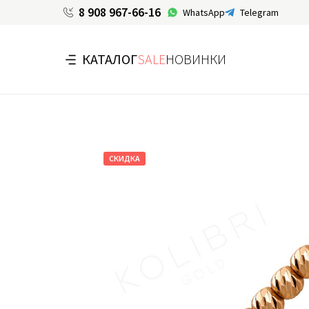
8 908 967-66-16
WhatsApp
Telegram
КАТАЛОГ
SALE
НОВИНКИ
СКИДКА