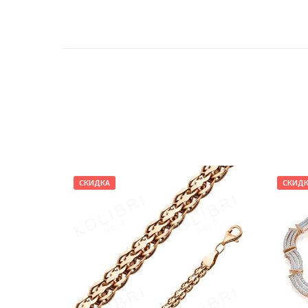
СКИДКА
СКИД