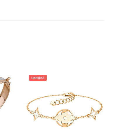
СКИДКА
СКИДКА