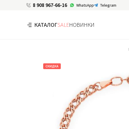
8 908 967-66-16
WhatsApp
Telegram
КАТАЛОГ
SALE
НОВИНКИ
СКИДКА