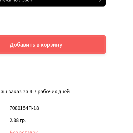
Добавить в корзину
аш заказ за 4-7 рабочих дней
7080154П-18
2.88 гр.
Без вставок