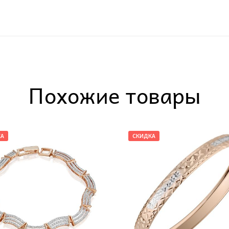
Похожие товары
КА
СКИДКА