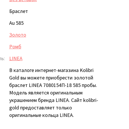
Браслет
Au 585
Золото
:
Ромб
ь:
LINEA
В каталоге интернет-магазина Kolibri
Gold вы можете приобрести золотой
браслет LINEA 7080154П-18 585 пробы.
Модель является оригинальным
украшением бренда LINEA. Сайт kolibri-
gold предоставляет только
оригинальные кольца LINEA.