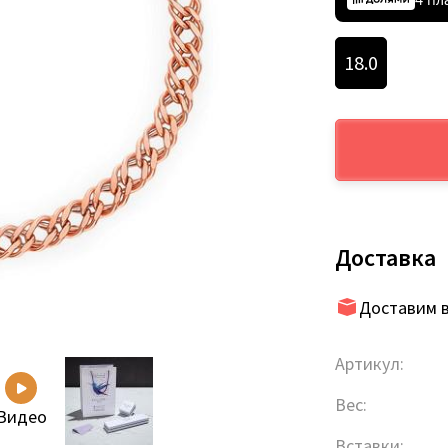
18.0
Доставка
Доставим в
Артикул:
Вес:
Видео
Вставки: