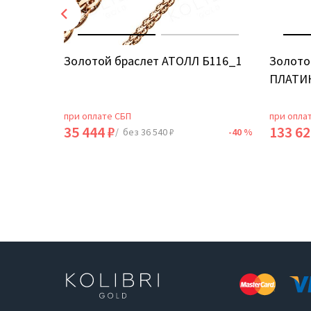
АНДРА
Золотой браслет АТОЛЛ Б116_1
Золото
ПЛАТИН
при оплате СБП
при опла
35 444 ₽
133 62
-40 %
/ без 36 540 ₽
-40 %