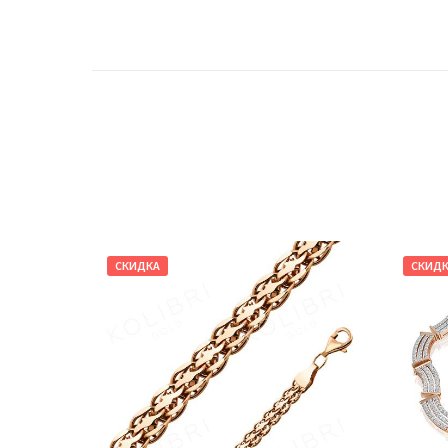
СКИДКА
СКИД