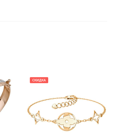
СКИДКА
СКИДКА