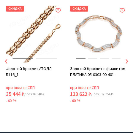
СКИДКА
СКИДКА
Золотой браслет АТОЛЛ
Золотой браслет с фианитом
Б116_1
ПЛАТИНА 05-0303-00-401-
при оплате СБП
при оплате СБП
35 444 ₽
133 622 ₽
/ без 36 540 ₽
/ без 137 754 ₽
-40 %
-40 %