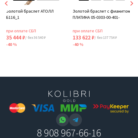
Золотой браслет АТОЛЛ
Золотой браслет с фианитом
Б116_1
ПЛАТИНА 05-0303-00-401-
при оплате СБП
при оплате СБП
35 444 ₽
133 622 ₽
/ без 36 540 ₽
/ без 137 754 ₽
-40 %
-40 %
8 908 967-66-16