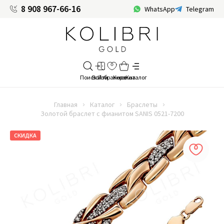
8 908 967-66-16
WhatsApp
Telegram
Главная
Каталог
Браслеты
Золотой браслет с фианитом SANIS 0521-7200
СКИДКА